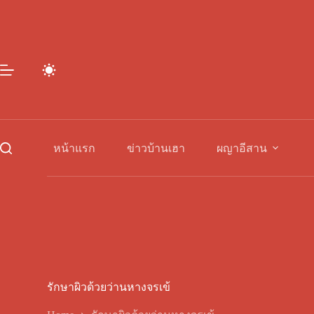
Skip
to
content
หน้าแรก
ข่าวบ้านเฮา
ผญาอีสาน
รักษาผิวด้วยว่านหางจรเข้