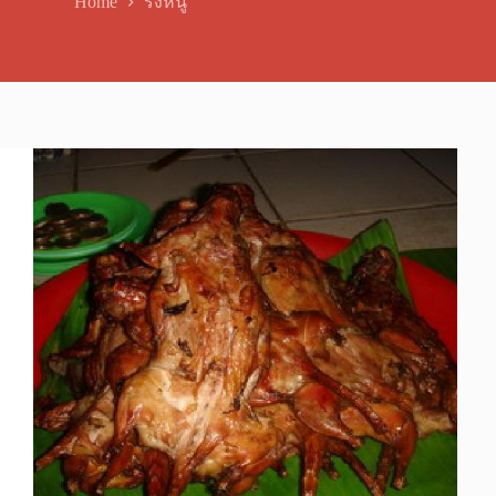
Home
รังหนู