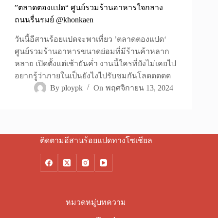
”ตลาดตองแปด“ ศูนย์รวมร้านอาหารใจกลาง
ถนนรื่นรมย์ @khonkaen
วันนี้อีสานร้อยแปดจะพาเที่ยว ’ตลาดตองแปด‘
ศูนย์รวมร้านอาหารขนาดย่อมที่มีร้านค้าหลาก
หลาย เปิดตั้งแต่เช้ายันค่ำ งานนี้ใครที่ยังไม่เคยไป
อยากรู้ว่าภายในเป็นยังไงไปรับชมกันโลดดดดด
By
ploypk
On
พฤศจิกายน 13, 2024
ติดตามอีสานร้อยแปดทางโซเชียล
หมวดหมู่บทความ