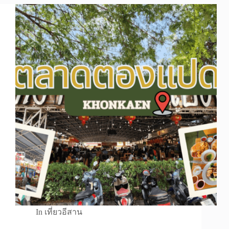
In
เที่ยวอีสาน