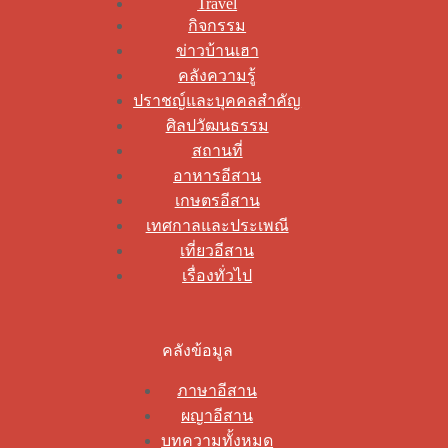
Travel
กิจกรรม
ข่าวบ้านเฮา
คลังความรู้
ปราชญ์และบุคคลสำคัญ
ศิลปวัฒนธรรม
สถานที่
อาหารอีสาน
เกษตรอีสาน
เทศกาลและประเพณี
เที่ยวอีสาน
เรื่องทั่วไป
คลังข้อมูล
ภาษาอีสาน
ผญาอีสาน
บทความทั้งหมด