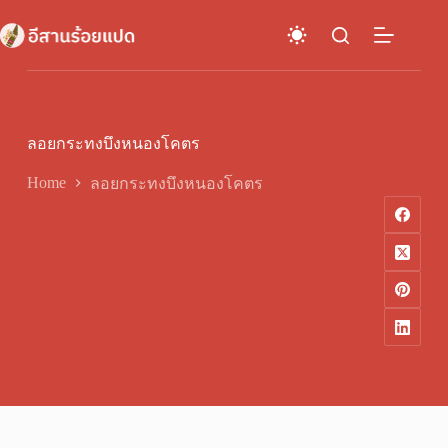
Skip
to
content
ลอยกระทงบึงหนองโคตร
Home
ลอยกระทงบึงหนองโคตร