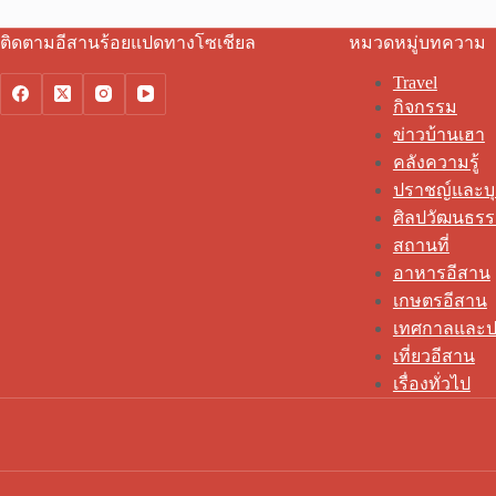
ติดตามอีสานร้อยแปดทางโซเชียล
หมวดหมู่บทความ
Travel
กิจกรรม
ข่าวบ้านเฮา
คลังความรู้
ปราชญ์และบ
ศิลปวัฒนธร
สถานที่
อาหารอีสาน
เกษตรอีสาน
เทศกาลและป
เที่ยวอีสาน
เรื่องทั่วไป