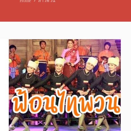
Home
ลาวพวน