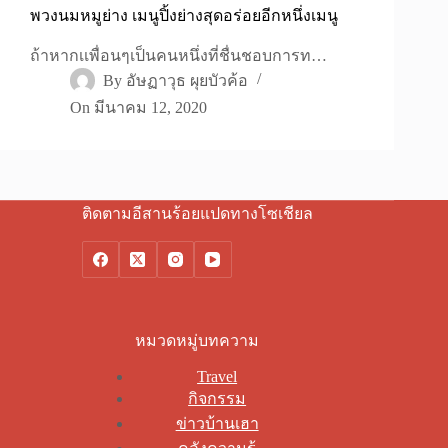
พวงนมหมูย่าง เมนูปิ้งย่างสุดอร่อยอีกหนึ่งเมนู
ถ้าหากเเพื่อนๆเป็นคนหนึ่งที่ชื่นชอบการท…
By
อัษฏาวุธ ผุยบัวค้อ
On
มีนาคม 12, 2020
ติดตามอีสานร้อยแปดทางโซเชียล
หมวดหมู่บทความ
Travel
กิจกรรม
ข่าวบ้านเฮา