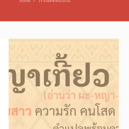
Home
วรรณคดีท้องถิ่น