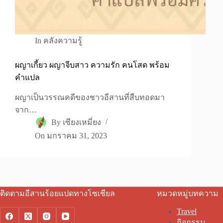
In
คลังความรู้
ผญาเกี้ยว ผญาจีบสาว ความรัก คนโสด พร้อม
คำแปล
ผญาเป็นวรรณคดีของชาวอีสานที่สืบทอดมา
จาก…
By
เซียงเหมี่ยง
On
มกราคม 31, 2023
ติดตามอีสานร้อยแปดทางโซเชียล
หมวดหมู่บทความ
Travel
กิจกรรม