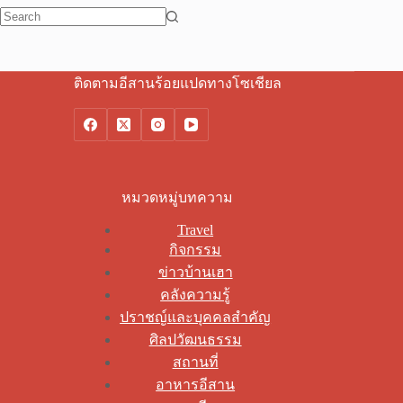
No
results
ติดตามอีสานร้อยแปดทางโซเชียล
หมวดหมู่บทความ
Travel
กิจกรรม
ข่าวบ้านเฮา
คลังความรู้
ปราชญ์และบุคคลสำคัญ
ศิลปวัฒนธรรม
สถานที่
อาหารอีสาน