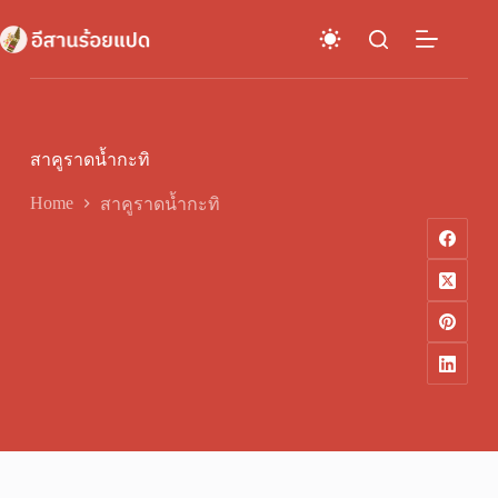
Skip
to
content
สาคูราดน้ำกะทิ
Home
สาคูราดน้ำกะทิ