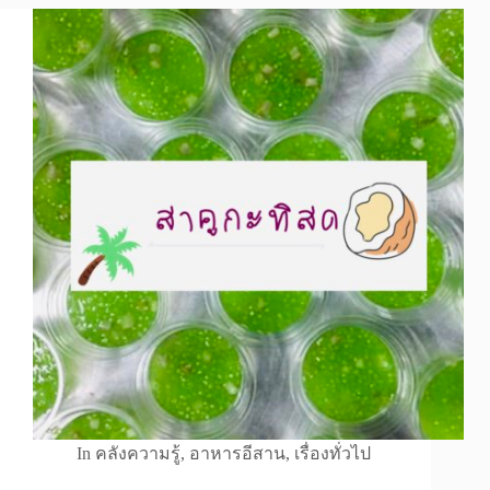
In
คลังความรู้
,
อาหารอีสาน
,
เรื่องทั่วไป