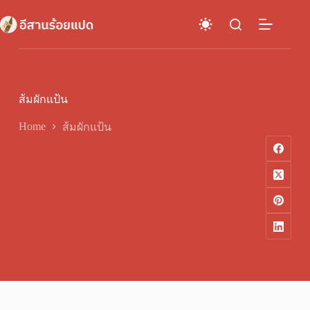
Skip
to
content
ส้มผักแป้น
Home
ส้มผักแป้น