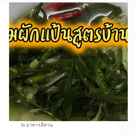
In
อาหารอีสาน