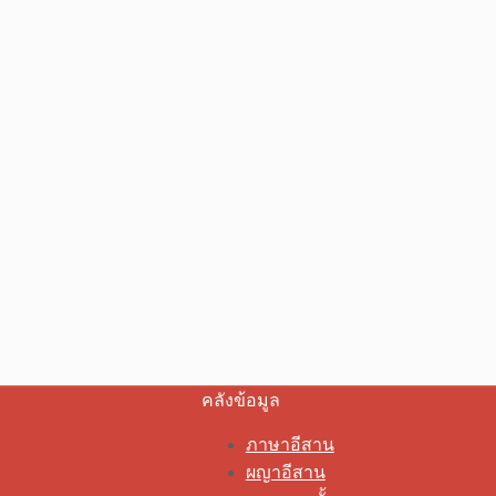
คลังข้อมูล
ภาษาอีสาน
ผญาอีสาน