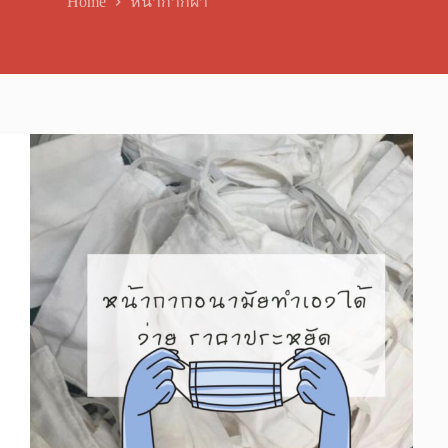
Home
หน้ากากผ้า