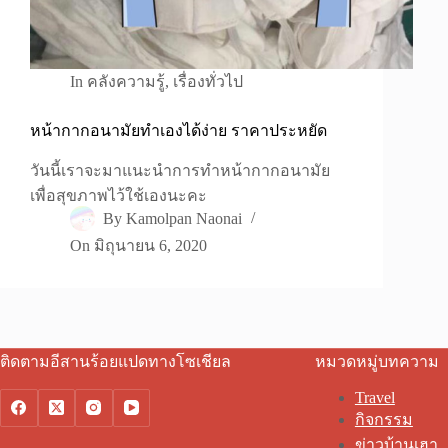
In
คลังความรู้
,
เรื่องทั่วไป
หน้ากากอนามัยทำเองได้ง่าย ราคาประหยัด
วันนี้เราจะมาแนะนำการทำหน้ากากอนามัย
เพื่อสุขภาพไว้ใช้เองนะคะ
By
Kamolpan Naonai
On
มิถุนายน 6, 2020
ติดตามอีสานร้อยแปดทางโซเชียล
หมวดหมู่บทความ
Travel
กิจกรรม
ข่าวบ้านเฮา