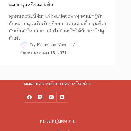
หมากนุ่นหรือหมากงิ้ว
ทุกคนคะวันนี้อีสานร้อยแปดจะพาทุกคนมารู้จัก
กับหมากนุ่นหรือเรียกอีกอย่างว่าหมากงิ้ว นุ่นที่ว่า
มันเป็นยังไงแล้วเขานำไปทำอะไรได้บ้างเราไปดู
กันค่ะ
By
Kamolpan Naonai
On
พฤษภาคม 16, 2021
ติดตามอีสานร้อยแปดทางโซเชียล
หมวดหมู่บทความ