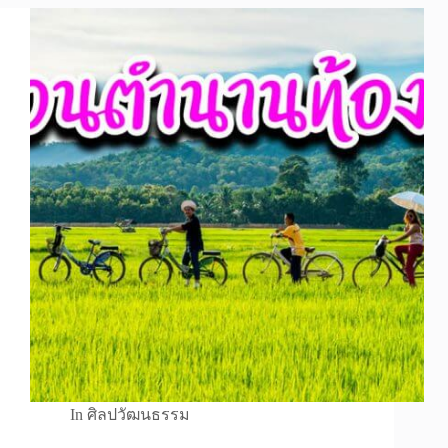
In
ศิลปวัฒนธรรม