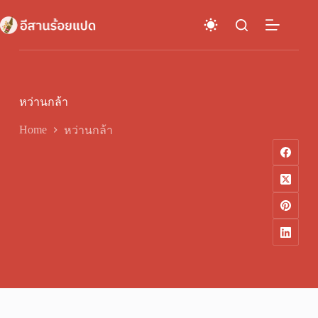
Skip
to
content
หว่านกล้า
Home
หว่านกล้า