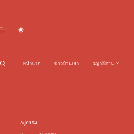
Skip
to
content
หน้าแรก
ข่าวบ้านเฮา
ผญาอีสาน
อยู่กรรม