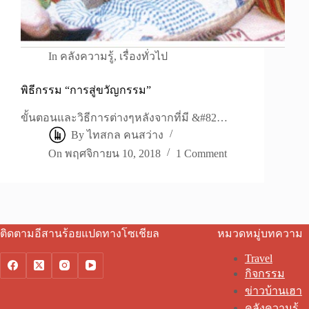
In
คลังความรู้
,
เรื่องทั่วไป
พิธีกรรม “การสู่ขวัญกรรม”
ขั้นตอนและวิธีการต่างๆหลังจากที่มี &#82…
By
ไทสกล คนสว่าง
On
พฤศจิกายน 10, 2018
1 Comment
ติดตามอีสานร้อยแปดทางโซเชียล
หมวดหมู่บทความ
Travel
กิจกรรม
ข่าวบ้านเฮา
คลังความรู้