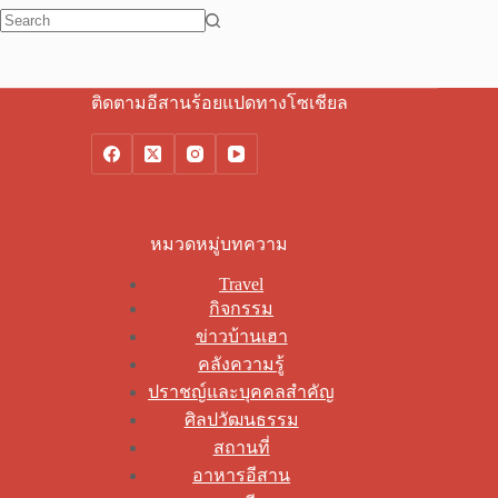
No
results
ติดตามอีสานร้อยแปดทางโซเชียล
หมวดหมู่บทความ
Travel
กิจกรรม
ข่าวบ้านเฮา
คลังความรู้
ปราชญ์และบุคคลสำคัญ
ศิลปวัฒนธรรม
สถานที่
อาหารอีสาน