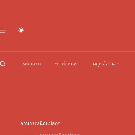
Skip
to
content
หน้าแรก
ข่าวบ้านเฮา
ผญาอีสาน
อาหารเหนือแปลกๆ