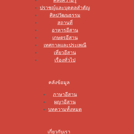
คลังความรู้
ปราชญ์และบุคคลสำคัญ
ศิลปวัฒนธรรม
สถานที่
อาหารอีสาน
เกษตรอีสาน
เทศกาลและประเพณี
เที่ยวอีสาน
เรื่องทั่วไป
คลังข้อมูล
ภาษาอีสาน
ผญาอีสาน
บทความทั้งหมด
เกี่ยวกับเรา