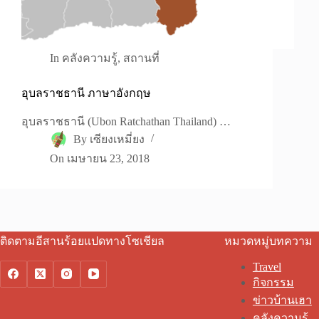
In
คลังความรู้
,
สถานที่
อุบลราชธานี ภาษาอังกฤษ
อุบลราชธานี (Ubon Ratchathan Thailand) …
By
เซียงเหมี่ยง
On
เมษายน 23, 2018
ติดตามอีสานร้อยแปดทางโซเชียล
หมวดหมู่บทความ
Travel
กิจกรรม
ข่าวบ้านเฮา
คลังความรู้