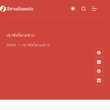
Skip
to
content
เขาซังก็ตามซ่าง
Home
เขาซังก็ตามซ่าง