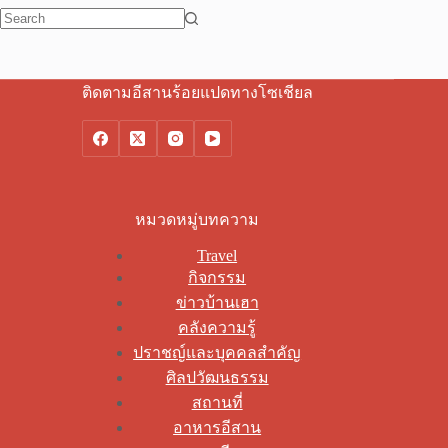
No
results
ติดตามอีสานร้อยแปดทางโซเชียล
หมวดหมู่บทความ
Travel
กิจกรรม
ข่าวบ้านเฮา
คลังความรู้
ปราชญ์และบุคคลสำคัญ
ศิลปวัฒนธรรม
สถานที่
อาหารอีสาน