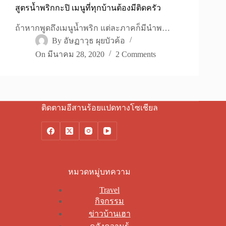
สูตรน้ำพริกกะปิ เมนูที่ทุกบ้านต้องมีติดครัว
ถ้าหากพูดถึงเมนูน้ำพริก แต่ละภาคก็มีนำพ…
By
อัษฏาวุธ ผุยบัวค้อ
On
มีนาคม 28, 2020
2 Comments
ติดตามอีสานร้อยแปดทางโซเชียล
หมวดหมู่บทความ
Travel
กิจกรรม
ข่าวบ้านเฮา