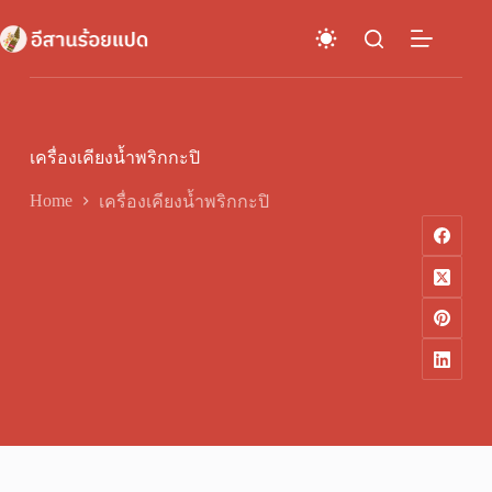
Skip
to
content
เครื่องเคียงน้ำพริกกะปิ
Home
เครื่องเคียงน้ำพริกกะปิ