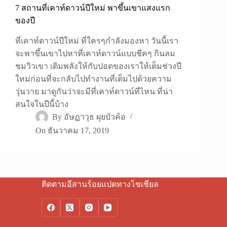
7 สถานที่เคาท์ดาวน์ปีใหม่ พาขึ้นเขาแสงแรก
ของปี
ที่เคาท์ดาวน์ปีใหม่ ที่ใครๆกำลังมองหา วันนี้เรา
จะพาขึ้นเขาไปหาที่เคาท์ดาวน์แบบชีคๆ กินลม
ชมวิวเขา เติมพลังให้กับปอดของเราให้เต็มช่วงปี
ใหม่ก่อนที่จะกลับไปทำงานที่เต็มไปด้วยความ
วุ่นวาย มาดูกันว่าจะมีที่เคาท์ดาวน์ที่ไหน ที่น่า
สนใจในปีนี้บ้าง
By
อัษฏาวุธ ผุยบัวค้อ
On
ธันวาคม 17, 2019
ติดตามอีสานร้อยแปดทางโซเชียล