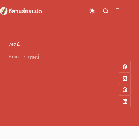
Skip
to
content
เทศน์
Home
เทศน์