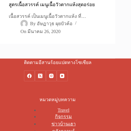
สูตรเนื้อสวรรค์ เมนูเนื้อวัวตากแห้งสุดอร่อย
เนื้อสวรรค์ เป็นเมนูเนื้อวัวตากแห้ง ที่…
By
อัษฏาวุธ ผุยบัวค้อ
On
มีนาคม 26, 2020
ติดตามอีสานร้อยแปดทางโซเชียล
หมวดหมู่บทความ
Travel
กิจกรรม
ข่าวบ้านเฮา