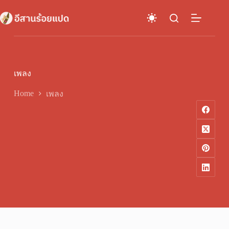
Skip
to
content
เพลง
Home
เพลง