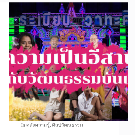
In
คลังความรู้
,
ศิลปวัฒนธรรม