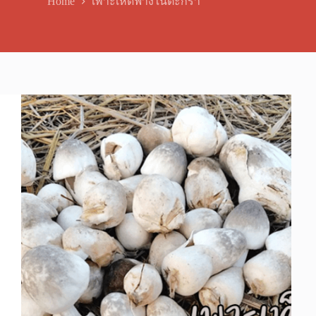
Home
เพาะเห็ดฟางในตะกร้า