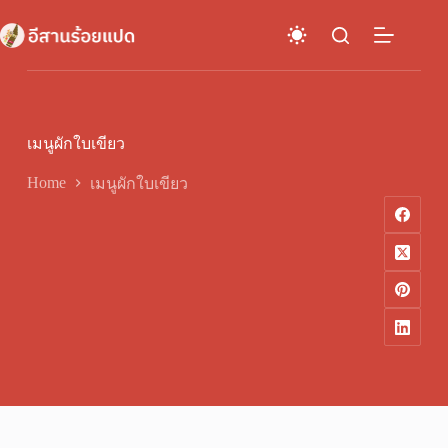
Skip
to
content
เมนูผักใบเขียว
Home
เมนูผักใบเขียว