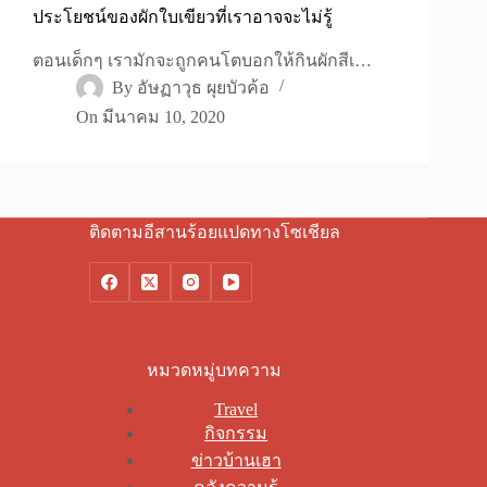
ประโยชน์ของผักใบเขียวที่เราอาจจะไม่รู้
ตอนเด็กๆ เรามักจะถูกคนโตบอกให้กินผักสีเ…
By
อัษฏาวุธ ผุยบัวค้อ
On
มีนาคม 10, 2020
ติดตามอีสานร้อยแปดทางโซเชียล
หมวดหมู่บทความ
Travel
กิจกรรม
ข่าวบ้านเฮา