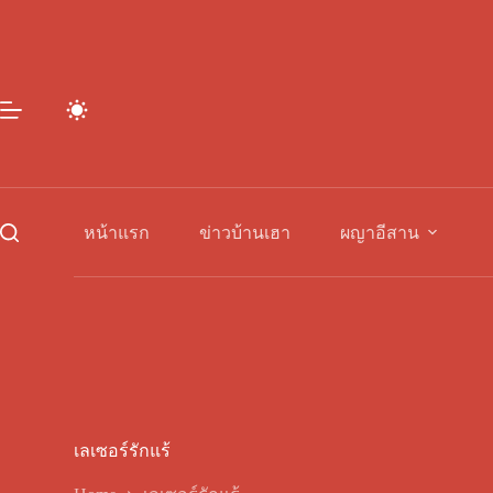
Skip
to
content
หน้าแรก
ข่าวบ้านเฮา
ผญาอีสาน
เลเซอร์รักแร้