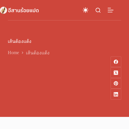
Skip
to
content
เส้นด้องแด้ง
Home
เส้นด้องแด้ง