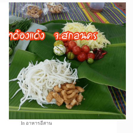
In
อาหารอีสาน