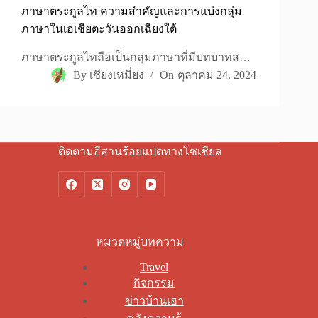
ภาษาตระกูลไท ความสำคัญและการแบ่งกลุ่ม
ภาษาในเอเชียตะวันออกเฉียงใต้
ภาษาตระกูลไทถือเป็นกลุ่มภาษาที่มีบทบาทส…
By
เซียงเหมี่ยง
On
ตุลาคม 24, 2024
ติดตามอีสานร้อยแปดทางโซเชียล
หมวดหมู่บทความ
Travel
กิจกรรม
ข่าวบ้านเฮา