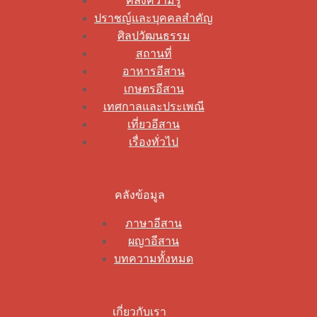
คลังความรู้
ปราชญ์และบุคคลสำคัญ
ศิลปวัฒนธรรม
สถานที่
อาหารอีสาน
เกษตรอีสาน
เทศกาลและประเพณี
เที่ยวอีสาน
เรื่องทั่วไป
คลังข้อมูล
ภาษาอีสาน
ผญาอีสาน
บทความทั้งหมด
เกี่ยวกับเรา