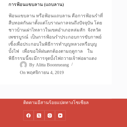
การฟ้อนแขบลาน (แถบลาน)
ฟ้อนแขบลาน หรือฟ้อนแถบลาน คือการฟ้อนรำที่
สืบทอดกันมาตั้งแต่โบราณกาลจนถึงปัจจุบัน โดย
ชาวบ้านเผ่าไทลาวในเขตอำเภอหล่มสัก จังหวัด
เพชรบูรณ์ เป็นการฟ้อนรำประกอบการขับกาพย์
เซิ้งเพื่อประกอบในพิธีการทำบุญหลวงหรือบุญ
บั้งไฟ เพื่อขอให้ฝนตกต้องตามฤดูกาล ใน
พิธีกรรมนี้จะมีการจุดบั้งไฟถวายเจ้าพ่อผาแดง
By
Alitta Boonrueang
On
พฤศจิกายน 4, 2019
ติดตามอีสานร้อยแปดทางโซเชียล