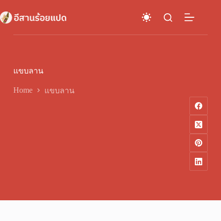
Skip
to
content
แขบลาน
Home
แขบลาน