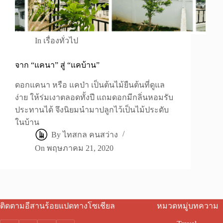
In
เรื่องทั่วไป
จาก “แคนา” สู่ “แคบ้าน”
ดอกแคนา หรือ แคป่า เป็นต้นไม้ยืนต้นที่ดูแล
ง่าย ให้ร่มเงาตลอดทั้งปี แถมดอกมีกลิ่นหอมรับ
ประทานได้ จึงนิยมนำมาปลูกไว้เป็นไม้ประดับ
ในบ้าน
By
ไทสกล คนสว่าง
On
พฤษภาคม 21, 2020
ติดตามอีสานร้อยแปดทางโซเชียล
หมวดหมู่บทความ