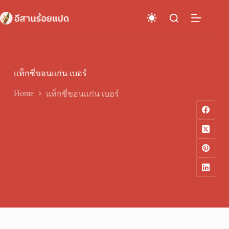
Skip
to
content
แท็กซี่ขอนแก่น เบอร์
Home
แท็กซี่ขอนแก่น เบอร์