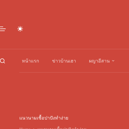
Skip
to
content
หน้าแรก
ข่าวบ้านเฮา
ผญาอีสาน
แนวนามเชื้อปาปังทำง่าย