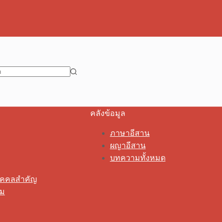
คลังข้อมูล
ภาษาอีสาน
ผญาอีสาน
บทความทั้งหมด
ุคคลสำคัญ
รม