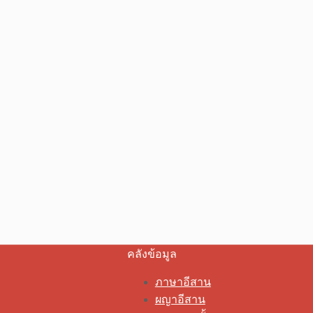
คลังข้อมูล
ภาษาอีสาน
ผญาอีสาน