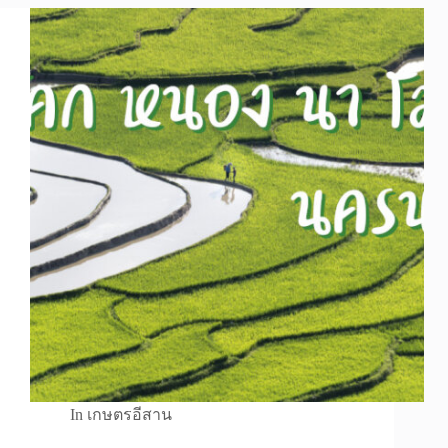
In
เกษตรอีสาน