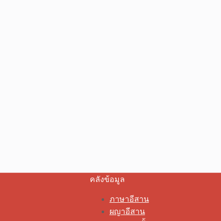
คลังข้อมูล
ภาษาอีสาน
ผญาอีสาน