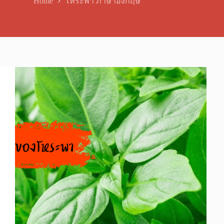
Home
โหระพา ภาษาอังกฤษ