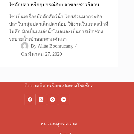
ไซดักปลา หรืออุปกรณ์จับปลาของชาวอีสาน
ไซ เป็นเครื่องมือดักสัตว์น้ำ โดยส่วนมากจะดัก
ปลาในกลุ่มปลาเล็กปลาน้อย ใช้งานในแหล่งน้ำที่
ไม่ลึก มักเป็นแหล่งน้ำไหลและเป็นการเปิดช่อง
ระบายน้ำเข้าออกตามคันนา
By
Alitta Boonrueang
On
มีนาคม 27, 2020
ติดตามอีสานร้อยแปดทางโซเชียล
หมวดหมู่บทความ