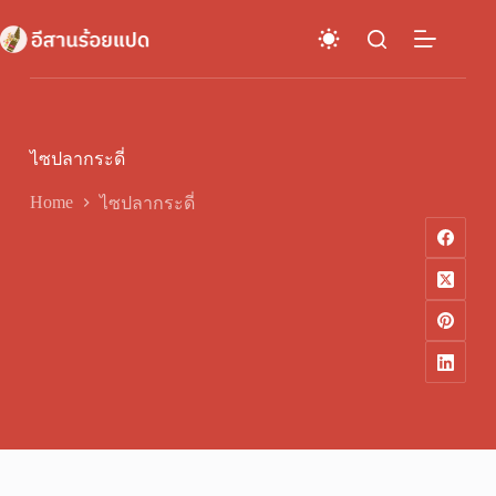
Skip
to
content
ไซปลากระดี่
Home
ไซปลากระดี่