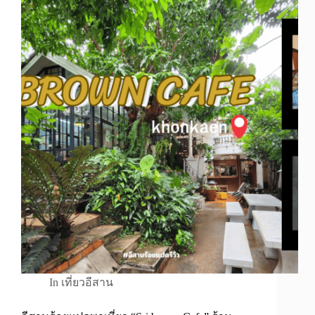
In
เที่ยวอีสาน