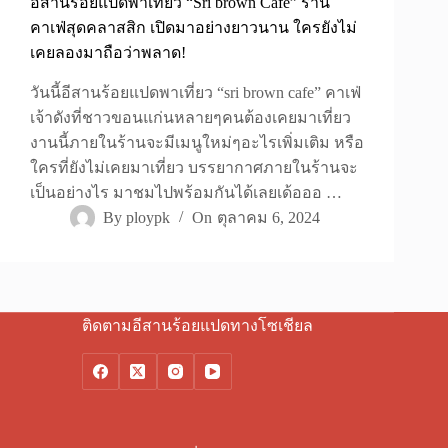
อีสานร้อยแปดพาเที่ยว “Sri brown Cafe” ร้าน
คาเฟ่สุดคลาสสิก เปิดมาอย่างยาวนาน ใครยังไม่
เคยลองมาถือว่าพลาด!
วันนี้อีสานร้อยแปดพาเที่ยว “sri brown cafe” คาเฟ่
เจ้าดังที่ชาวขอนแก่นหลายๆคนต้องเคยมาเที่ยว
งานนี้ภายในร้านจะมีเมนูใหม่ๆอะไรเพิ่มเติม หรือ
ใครที่ยังไม่เคยมาเที่ยว บรรยากาศภายในร้านจะ
เป็นอย่างไร มาชมไปพร้อมกันได้เลยเด้อออ …
By
ploypk
On
ตุลาคม 6, 2024
ติดตามอีสานร้อยแปดทางโซเชียล