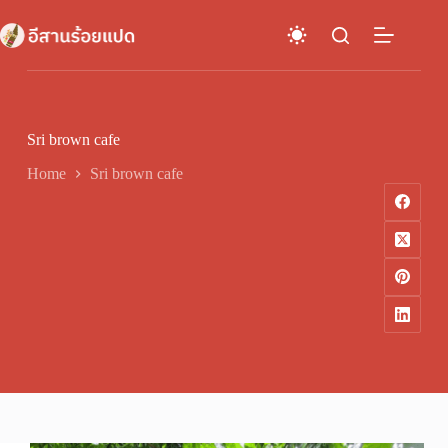
Skip
to
content
Sri brown cafe
Home
Sri brown cafe