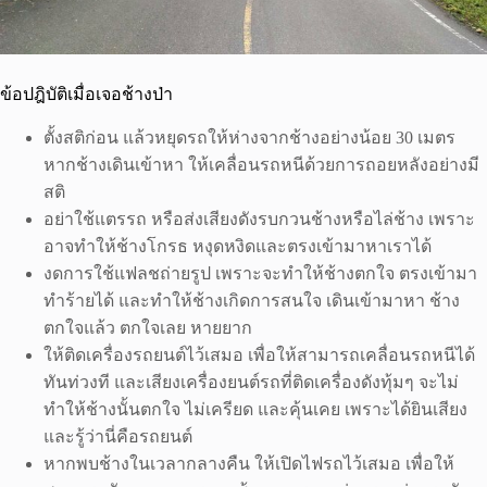
ข้อปฎิบัติเมื่อเจอช้างป่า
ตั้งสติก่อน แล้วหยุดรถให้ห่างจากช้างอย่างน้อย 30 เมตร
หากช้างเดินเข้าหา ให้เคลื่อนรถหนีด้วยการถอยหลังอย่างมี
สติ
อย่าใช้แตรรถ หรือส่งเสียงดังรบกวนช้างหรือไล่ช้าง เพราะ
อาจทำให้ช้างโกรธ หงุดหงิดและตรงเข้ามาหาเราได้
งดการใช้แฟลชถ่ายรูป เพราะจะทำให้ช้างตกใจ ตรงเข้ามา
ทำร้ายได้ และทำให้ช้างเกิดการสนใจ เดินเข้ามาหา ช้าง
ตกใจแล้ว ตกใจเลย หายยาก
ให้ติดเครื่องรถยนต์ไว้เสมอ เพื่อให้สามารถเคลื่อนรถหนีได้
ทันท่วงที และเสียงเครื่องยนต์รถที่ติดเครื่องดังทุ้มๆ จะไม่
ทำให้ช้างนั้นตกใจ ไม่เครียด และคุ้นเคย เพราะได้ยินเสียง
และรู้ว่านี่คือรถยนต์
หากพบช้างในเวลากลางคืน ให้เปิดไฟรถไว้เสมอ เพื่อให้