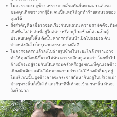
ไม่ควรจอดรถดูช้าง เพราะอาจมีรถคันอื่นตามมา แล้วรถ
ของคุณกีดขวางรถผู้อื่น จนเป็นเหตุให้ถูกทำร้ายแทนรถของ
คุณได้
สิ่งสำคัญคือ เมื่อรถจอดเรียงกันบนถนน ความสามัคคีจะต้อง
เกิดขึ้น ไม่ว่าคันที่อยู่ใกล้ช้างหรืออยู่ไกลช้างก็ล้วนเป็นผู้
ประสบเหตุทั้งสิ้น ดังนั้น หากรถคันหน้าเปิดไปถอยรถ คัน
ข้างหลังถัดไปก็กรุณาถอยรถอย่างมีสติ
ไม่ควรจอดรถแล้วลงไปถ่ายรูปช้างในระยะใกล้ เพราะอาจ
ทำให้คุณวิ่งหนีขึ้นรถไม่ทัน ควรระลึกอยู่เสมอว่า โดยทั่วไป
ช้างมักจะอยู่รวมกันเป็นครอบครัวหรือฝูง ขณะที่คุณเจอช้าง
เพียงตัวเดียว แต่ไม่ได้หมายความว่าจะไม่มีช้างตัวอื่นๆ อยู่
ในบริเวณนั้น ฝูงช้างอาจจะกระจายกันหากินอยู่ในบริเวณป่า
ข้างๆทางนั้นก็เป็นได้ และวินาทีที่เค้าจะเข้ามาหานั้น มันจะ
วิ่งเร็วมาก