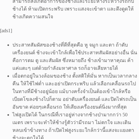
สามารถสังเกตอาการของช้างและระยะห่างระหว่างรถกับ
ช้างได้ ห้ามเปิดกระพริบ เพราะแสงจะเข้าตา และดึงดูดให้
ช้างเกิดความสนใจ
[ads1]
ประสาทสัมผัสของช้างที่ดีที่สุดคือ หู จมูก และตา ถ้าดับ
เครื่องยนต์ ช้างจะเข้าใกล้เพื่อใช้ประสาทสัมผัสอย่างอื่น นั่น
คือการดม ดู และสัมผัส ซึ่งหมายถึง ช้างเข้ามาหาคุณเ ค้า
แค่แตะๆ แต่ด้วยกำลังมหาศาล รถก็อาจเสียหายได้
เมื่อตกอยู่ในวงล้อมของช้าง ตั้งสติให้มั่น หากเป็นเวลากลาง
คืน ให้ใช้ไฟต่ำ และอย่าเปิดกระพริบ แล้วเลือกเคลื่อนรถไป
ในทางที่มีช้างอยู่น้อย แม้บางครั้งจำเป็นต้องเข้าใกล้หรือ
เบียดโขลงช้างไปก็ตาม อย่าดับเครื่องยนต์ และปิดไฟรถเป็น
อันขาด ค่อยๆเคลื่อนรถ ให้เสียงเครื่องยนต์นิ่งมากที่สุด
ไฟสูงเปิดได้ ในกรณีที่เราอยู่ห่างจากช้างป่ามากกว่า 50
เมตร เพราะจะทำให้ช้างรู้ตัวว่ามีรถมา ไม่ตกใจ และเดิน
หลบเข้าข้างทาง ถ้าเปิดไฟสูงระยะใกล้กว่านี้แสงจะแยงตา
ช้างจะตกใจได้