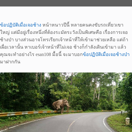
ข้อปฏิบัติเมื่อเจอช้าง
หน้าหนาวปีนี้ หลายคนคงขับรถเที่ยวเขา
ใหญ่ แต่มีอยู่เรื่องหนึ่งที่ต้องระมัดระวังเป็นพิเศษคือ เรื่องการเจอ
ช้างป่า บางส่วนอาจโทรเรียกเจ้าหน้าที่ให้เข้ามาช่วยเหลือ แต่ถ้า
เผื่อเวลานั้น หาเบอร์เจ้าหน้าที่ไม่เจอ ช้างก็กำลังเดินเข้ามา แล้ว
คุณจะทำอย่างไร esan108 มื้อนี้ จะมาบอก
ข้อปฏิบัติเมื่อเจอช้างป่า
มาฝากกัน