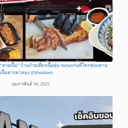
“สายเนื้อ” ร้านก๋วยเตี๋ยวเนื้อตุ๋น ขอนแก่นที่ใครชอบทาน
เนื้อควรมาลอง @khonkaen
กุมภาพันธ์ 16, 2025