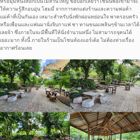
หรือมุมหนังสือก็เป็นไม้ส่วนใหญ่ ขอบอกเลยว่าโซนนี้พอเข้ามาจะ
ให้ความรู้สึกอบอุ่น โฮมมี่ จากการตกแต่งร้านและความพ่อค้า
แม่ค้าที่เป็นกันเอง เหมาะสำหรับนั่งพักผ่อนหย่อนใจ พาครอบครัว
หรือเพื่อนและแฟนมานั่งจิบกาแฟ ชา ทานขนมเพลินๆข้ามเวลาได้
เลยจ้า ซึ่งภายในจะมีพื้นที่ให้นั่งจำนวนหนึ่ง ไม่สามารถจุคนได้
เยอะมาก ทั้งนี้ ภายในร้านเป็นโซนห้องแอร์เด้อ ไม่ต้องห่วงเรื่อง
อากาศร้อนเลย