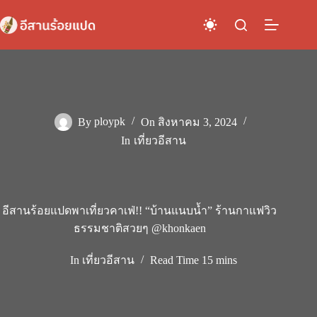
Skip
to
content
By
ploypk
On
สิงหาคม 3, 2024
In
เที่ยวอีสาน
อีสานร้อยแปดพาเที่ยวคาเฟ่!! “บ้านแนบน้ำ” ร้านกาแฟวิว
ธรรมชาติสวยๆ @khonkaen
In
เที่ยวอีสาน
Read Time
15 mins