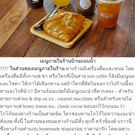
เมนูภายในร้านบ้านแนบน้ำ
????
ในส่วนของเมนูภายในร้าน
ทางร้านมีเครื่องดื่มและขนม โดย
เครื่องดื่มมีทั้งกาแฟ ชา หรือใครที่เป็นสาย non coffee ก็ยังมีเมนูนม
และโซดา ให้เราได้เลือกทาน แต่ถ้าใครที่คิดไม่ออกว่าไปร้านนี้จะ
ทานอะไรดีน้า!? อีสานร้อยแปดก็มีเมนูแนะนำที่ควรลอง – สำหรับ
สายกาแฟ hot & drip on ice , caramel macchiato หรือสำหรับสายไม่
ทานกาแฟ honey lemon tea , classic cocoa ขอบอกไว้ก่อนนะว่า
โกโก้ของทางร้านเป็นสายเข้ม ใครชอบทานโกโก้ไม่หวานแนะนำ
สั่งเลย ทั้งนี้ ในส่วนของขนมทางร้านมีทั้ง คุกกี้ ครัวซ็องต์ บราวนี่
ซึ่งทางร้านทำแบบ homemade ขนมอร่อย ราคาน่ารัก โดยเฉพาะ