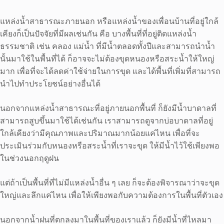
แหล่งน้ำสาธารณะภายนอก หรือแหล่งน้ำของเพื่อนบ้านที่อยู่ใกล้
เคียงก็เป็นปัจจัยที่มีผลเช่นกัน คือ บางพื้นที่ที่อยู่ติดแหล่งน้ำ
ธรรมชาติ เช่น คลอง แม่น้ำ ที่มีน้ำตลอดทั้งปีและสามารถนำน้ำ
นั้นมาใช้ในพื้นที่ได้ ก็อาจจะไม่ต้องขุดหนองหรือสระน้ำให้ใหญ่
มาก เพื่อที่จะได้ลดค่าใช้จ่ายในการขุด และได้พื้นที่เพิ่มที่สามารถ
นำไปทำประโยชน์อย่างอื่นได้
นอกจากแหล่งน้ำสาธารณะที่อยู่ภายนอกพื้นที่ ก็ยังมีน้ำบาดาลที่
สามารถสูบขึ้นมาใช้ได้เช่นกัน เราสามารถดูจากบ่อบาดาลที่อยู่
ใกล้เคียงว่ามีคุณภาพและปริมาณมากน้อยแค่ไหน เพื่อที่จะ
ประเมินร่วมกับหนองหรือสระน้ำที่เราจะขุด ให้มีน้ำไว้ใช้เพียงพอ
ในช่วงนอกฤดูฝน
แต่ถ้าเป็นพื้นที่ที่ไม่มีแหล่งน้ำอื่น ๆ เลย ก็จะต้องพิจารณาว่าจะขุด
ใหญ่และลึกแค่ไหน เพื่อให้เพียงพอกับความต้องการในพื้นที่ตัวเอง
นอกจากน้ำฝนที่ตกลงมาในพื้นที่ของเราแล้ว ก็ยังมีน้ำที่ไหลมา