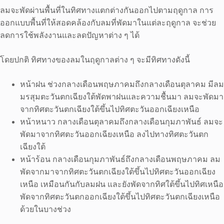
ลมจะพัดผ่านพื้นที่ในทิศทางแตกต่างกันออกไปตามฤดูกาล การ
ออกแบบพื้นที่ให้สอดคล้องกับลมที่พัดมาในแต่ละฤดูกาล จะช่วย
ลดการใช้พลังงานและลดปัญหาต่าง ๆ ได้
โดยปกติ ทิศทางของลมในฤดูกาลต่าง ๆ จะมีทิศทางดังนี้
หน้าฝน ช่วงกลางเดือนพฤษภาคมถึงกลางเดือนตุลาคม มีลม
มรสุมตะวันตกเฉียงใต้พัดพาฝนและความชื้นมา ลมจะพัดมา
จากทิศตะวันตกเฉียงใต้ขึ้นไปทิศตะวันออกเฉียงเหนือ
หน้าหนาว กลางเดือนตุลาคมถึงกลางเดือนกุมภาพันธ์ ลมจะ
พัดมาจากทิศตะวันออกเฉียงเหนือ ลงไปทางทิศตะวันตก
เฉียงใต้
หน้าร้อน กลางเดือนกุมภาพันธ์ถึงกลางเดือนพฤษภาคม ลม
พัดจากมาจากทิศตะวันตกเฉียงใต้ขึ้นไปทิศตะวันออกเฉียง
เหนือ เหมือนกันกับลมฝน และยังพัดจากทิศใต้ขึ้นไปทิศเหนือ
พัดจากทิศตะวันตกออกเฉียงใต้ขึ้นไปทิศตะวันตกเฉียงเหนือ
ด้วยในบางช่วง