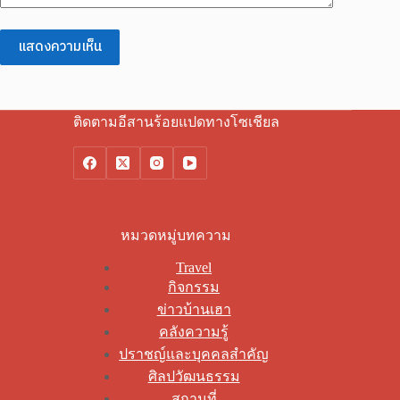
แสดงความเห็น
ติดตามอีสานร้อยแปดทางโซเชียล
หมวดหมู่บทความ
Travel
กิจกรรม
ข่าวบ้านเฮา
คลังความรู้
ปราชญ์และบุคคลสำคัญ
ศิลปวัฒนธรรม
สถานที่