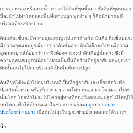
การขุดหนองหรือสระน้ำ เราจะได้ดินที่ขุดขึ้นมา ซึ่งดินที่ขุดหนอง
นี้จะนำไปทำโคกและพื้นที่เพาะปลูก พูดง่าย ๆ ก็คือนำมาถมที่
บริเวณที่จะสร้างบ้าน
ดินแต่ละชั้นจะมีความอุดมสมบูรณ์แตกต่างกัน นั่นคือ ดินชั้นบนจะ
มีความอุดมสมบูรณ์มากกว่าดินชั้นล่าง ดินยิ่งลึกลงไปจะมีความ
อุดมสมบูรณ์น้อยกว่า เราจึงต้องควรจะนำดินที่อยู่ชั้นล่าง ซึ่งมี
ความอุดมสมบูรณ์น้อย ไปถมเป็นพื้นที่สร้างที่อยู่อาศัย และขุดเอา
ดินชั้นบนไปไปถมบริเวณที่เป็นพื้นที่เพาะปลูก
ดินที่ขุดได้จะนำไปถมบริเวณที่เป็นที่อยู่อาศัยและเลี้ยงสัตว์ เพื่อ
ป้องกันน้ำท่วม หรือเรียกง่าย ๆ ตามโคก หนอง นา โมเดลว่าไปทำ
เป็นโคก โดยทั่วไปจะให้โคกอยู่ทางทิศตะวันตกและปลูกไม้ใหญ่ไว้
บนโคก เพื่อให้เป็นร่มเงาในช่วงบ่าย พร้อม
ปลูกป่า 3 อย่าง
ประโยชน์ 4 อย่าง
เมื่อต้นไม้สูงใหญ่จะช่วยบังแดดและให้ร่มเงา
น้ำ