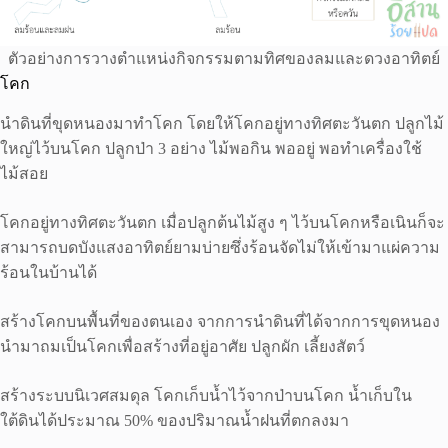
ตัวอย่างการวางตำแหน่งกิจกรรมตามทิศของลมและดวงอาทิตย์
โคก
นำดินที่ขุดหนองมาทำโคก โดยให้โคกอยู่ทางทิศตะวันตก ปลูกไม้
ใหญ่ไว้บนโคก ปลูกป่า 3 อย่าง ไม้พอกิน พออยู่ พอทำเครื่องใช้
ไม้สอย
โคกอยู่ทางทิศตะวันตก เมื่อปลูกต้นไม้สูง ๆ ไว้บนโคกหรือเนินก็จะ
สามารถบดบังแสงอาทิตย์ยามบ่ายซึ่งร้อนจัดไม่ให้เข้ามาแผ่ความ
ร้อนในบ้านได้
สร้างโคกบนพื้นที่ของตนเอง จากการนำดินที่ได้จากการขุดหนอง
นำมาถมเป็นโคกเพื่อสร้างที่อยู่อาศัย ปลูกผัก เลี้ยงสัตว์
สร้างระบบนิเวศสมดุล โคกเก็บน้ำไว้จากป่าบนโคก น้ำเก็บใน
ใต้ดินได้ประมาณ 50% ของปริมาณน้ำฝนที่ตกลงมา