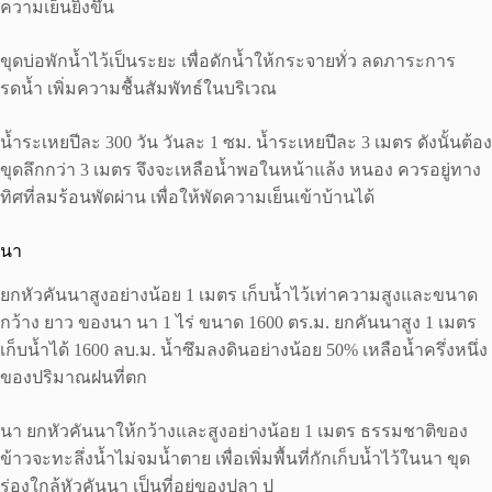
ความเย็นยิ่งขึ้น
ขุดบ่อพักน้ำไว้เป็นระยะ เพื่อดักน้ำให้กระจายทั่ว ลดภาระการ
รดน้ำ เพิ่มความชื้นสัมพัทธ์ในบริเวณ
น้ำระเหยปีละ 300 วัน วันละ 1 ซม. น้ำระเหยปีละ 3 เมตร ดังนั้นต้อง
ขุดลึกกว่า 3 เมตร จึงจะเหลือน้ำพอในหน้าแล้ง หนอง ควรอยู่ทาง
ทิศที่ลมร้อนพัดผ่าน เพื่อให้พัดความเย็นเข้าบ้านได้
นา
ยกหัวคันนาสูงอย่างน้อย 1 เมตร เก็บน้ำไว้เท่าความสูงและขนาด
กว้าง ยาว ของนา นา 1 ไร่ ขนาด 1600 ตร.ม. ยกคันนาสูง 1 เมตร
เก็บน้ำได้ 1600 ลบ.ม. น้ำซึมลงดินอย่างน้อย 50% เหลือน้ำครึ่งหนึ่ง
ของปริมาณฝนที่ตก
นา ยกหัวคันนาให้กว้างและสูงอย่างน้อย 1 เมตร ธรรมชาติของ
ข้าวจะทะลึ่งน้ำไม่จมน้ำตาย เพื่อเพิ่มพื้นที่กักเก็บน้ำไว้ในนา ขุด
ร่องใกล้หัวคันนา เป็นที่อยู่ของปลา ปู