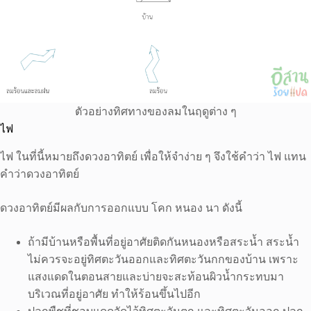
ตัวอย่างทิศทางของลมในฤดูต่าง ๆ
ไฟ
ไฟ ในที่นี้หมายถึงดวงอาทิตย์ เพื่อให้จำง่าย ๆ จึงใช้คำว่า ไฟ แทน
คำว่าดวงอาทิตย์
ดวงอาทิตย์มีผลกับการออกแบบ โคก หนอง นา ดังนี้
ถ้ามีบ้านหรือพื้นที่อยู่อาศัยติดกันหนองหรือสระน้ำ สระน้ำ
ไม่ควรจะอยู่ทิศตะวันออกและทิศตะวันกกของบ้าน เพราะ
แสงแดดในตอนสายและบ่ายจะสะท้อนผิวน้ำกระทบมา
บริเวณที่อยู่อาศัย ทำให้ร้อนขึ้นไปอีก