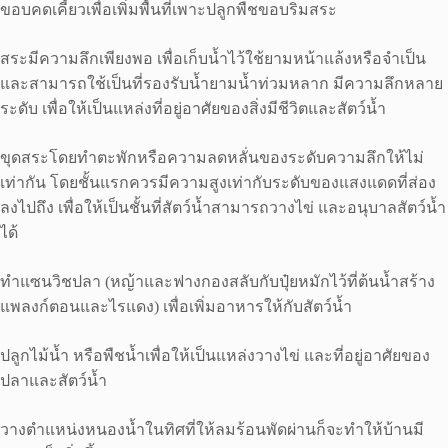
ขอบคดเคี้ยวเพื่อเพิ่มพื้นที่เพาะปลูกพืชขอบริมสระ
สระมีความลึกเพียงพอ เพื่อเก็บน้ำไว้ใช้ยามหน้าแล้งหรือจำเป็น
และสามารถใช้เป็นที่รองรับน้ำยามน้ำท่วมหลาก มีความลึกหลาย
ระดับ เพื่อให้เป็นแหล่งที่อยู่อาศัยของสิ่งมีชีวิตและสัตว์น้ำ
ขุดสระโดยทำตะพักหรือความลดหลั่นของระดับความลึกให้ไม่
เท่ากัน โดยชั้นแรกควรมีความสูงเท่ากับระดับของแสงแดดที่ส่อง
ลงไปถึง เพื่อให้เป็นชั้นที่สัตว์น้ำสามารถวางไข่ และอนุบาลสัตว์น้ำ
ได้
ทำแซนวิชปลา (หญ้าและฟางกองสลับกับปุ๋ยหมักไว้ที่ต้นน้ำสร้าง
แพลงก์ตอนและไรแดง) เพื่อเพิ่มอาหารให้กับสัตว์น้ำ
ปลูกไม้น้ำ หรือพืชน้ำเพื่อให้เป็นแหล่งวางไข่ และที่อยู่อาศัยของ
ปลาและสัตว์น้ำ
วางตำแหน่งหนองน้ำในทิศที่ให้ลมร้อนพัดผ่านก็จะทำให้บ้านมี