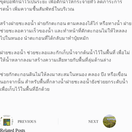
ขุดบ่อพักน้ำไว้เป็นระยะ เพื่อดักน้ำให้กระจายทั่ว ลดภาระการ
รดน้ำ เพิ่มความชื้นสัมพัทธ์ในบริเวณ
สร้างฝายชะลอน้ำ ฝายกักตะกอน ตามคลองไส้ไก่ หรือทางน้ำ ฝาย
ช่วยชะลอความเร็วของน้ำ และทำหน้าที่ดักตะกอนไม่ให้ไหลลง
ไปในหนอง นำตะกอนที่ได้กลับมาทำปุ๋ยหมัก
ฝายชะลอน้ำ ช่วยชะลอและกักเก็บน้ำจากต้นน้ำไว้ในพื้นที่ เพื่อไม่
ให้น้ำหลากลงมาสร้างความเสียหายกับพื้นที่ลุ่มด้านล่าง
ช่วยกักตะกอนดินไม่ให้ลงมาสะสมในหนอง คลอง บึง หรือเขื่อน
นอกจากนั้น สำหรับพื้นที่กลางน้ำฝายชะลอน้ำยังช่วยยกระดับน้ำ
เพื่อเก็บไว้ในพื้นที่อีกด้วย
PREVIOUS
NEXT
Related Posts