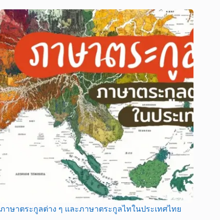
ภาษาตระกูลต่าง ๆ และภาษาตระกูลไทในประเทศไทย