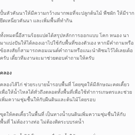
ปั้นหัวคันนาให้มีความกว้างมากพอที่จะปลูกต้นไม้ พืชผัก ให้มีราก
ยึดเหนี่ยวคันนา และเพิ่มพื้นที่ทำกิน
ทั้งหมดนี้อีสานร้อยแปดได้สรุปหลักการออกแบบ โคก หนอง นา
มาแบ่งปันให้ได้ลองเอาไปใช้กับพื้นที่ของตัวเอง หากมีคำถามหรือ
ข้อสงสัยก็สามารถคอมเมนต์คำถามหรือแนะนำติชมไว้ได้เลยเด้อ
ครับ เดี๋ยวทีมงานจะมาช่วยตอบคำถามให้ครับ
คลอง
คลองไส้ไก่ ช่วยระบายน้ำรอบพื้นที่ โดยขุดให้มีลักษณะคดเคี้ยว
เพื่อให้น้ำไหลได้ทั่วถึงตลอดทั้งพื้นที่เพื่อใช้ทำการเกษตรและช่วย
เพิ่มความชุ่มชื้นให้กับผืนดินและต้นไม้โดยรอบ
ขุดให้คดเคี้ยวในพื้นที่ เป็นทางน้ำบนดินเพิ่มความชุ่มชื่นให้กับ
พื้นที่ ไม่ต้องวางท่อ ไม่ต้องติดระบบรดน้ำ