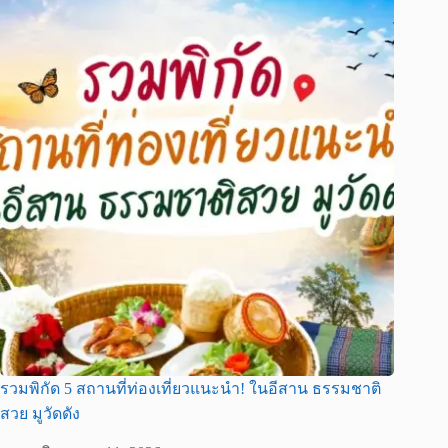
รวมพิกัด 5 สถานที่ท่องเที่ยวแนะนำ! ในอีสาน ธรรมชาติ
สวย มูวัดดัง