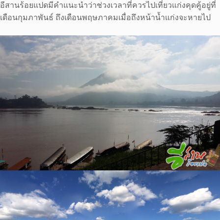
อีสานร้อยแปดมีคำแนะนำว่าช่วงเวลาที่ควรไปเที่ยวแก่งคุดคู้อยู่ที่
เดือนกุมภาพันธ์ ถึงเดือนพฤษภาคมเมื่อถึงหน้าน้ำแก่งจะหายไป