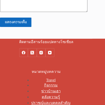
แสดงความเห็น
ติดตามอีสานร้อยแปดทางโซเชียล
หมวดหมู่บทความ
Travel
กิจกรรม
ข่าวบ้านเฮา
คลังความรู้
ปราชญ์และบุคคลสำคัญ