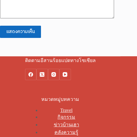
แสดงความเห็น
ติดตามอีสานร้อยแปดทางโซเชียล
หมวดหมู่บทความ
Travel
กิจกรรม
ข่าวบ้านเฮา
คลังความรู้