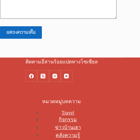
แสดงความเห็น
ติดตามอีสานร้อยแปดทางโซเชียล
หมวดหมู่บทความ
Travel
กิจกรรม
ข่าวบ้านเฮา
คลังความรู้