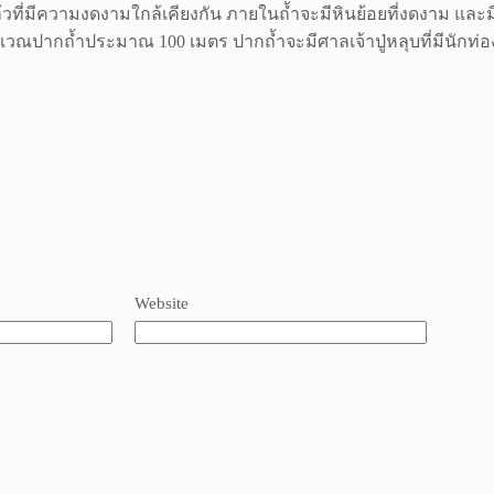
วที่มีความงดงามใกล้เคียงกัน ภายในถ้ำจะมีหินย้อยที่งดงาม และม
ิเวณปากถ้ำประมาณ 100 เมตร ปากถ้ำจะมีศาลเจ้าปู่หลุบที่มีนักท่
Website