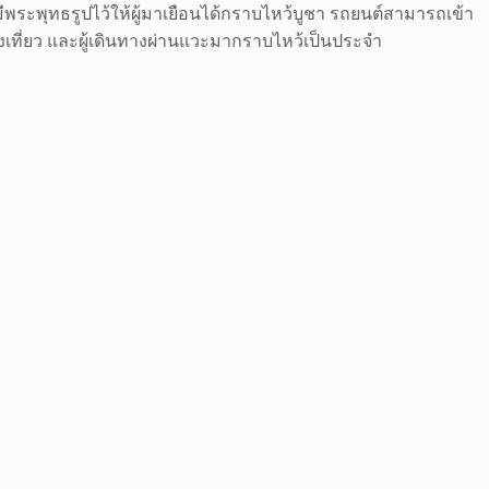
ีพระพุทธรูปไว้ให้ผู้มาเยือนได้กราบไหว้บูชา รถยนต์สามารถเข้า
องเที่ยว และผู้เดินทางผ่านแวะมากราบไหว้เป็นประจำ