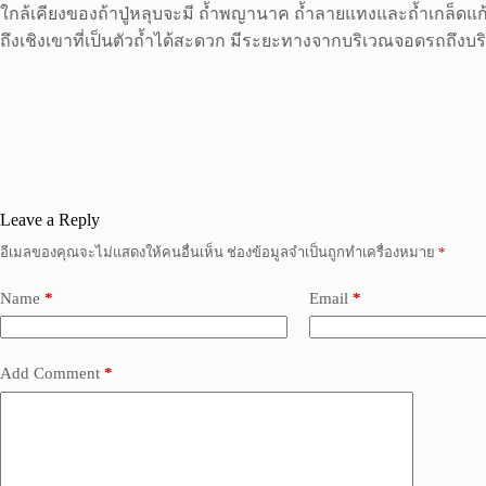
ใกล้เคียงของถ้าปู่หลุบจะมี ถ้ำพญานาค ถ้ำลายแทงและถ้ำเกล็ดแก้
ถึงเชิงเขาที่เป็นตัวถ้ำได้สะดวก มีระยะทางจากบริเวณจอดรถถึงบร
Leave a Reply
อีเมลของคุณจะไม่แสดงให้คนอื่นเห็น
ช่องข้อมูลจำเป็นถูกทำเครื่องหมาย
*
Name
*
Email
*
Add Comment
*