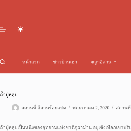
Skip
to
content
หน้าแรก
ข่าวบ้านเฮา
ผญาอีสาน
ถ้ำปู่หลุบ
สถานที่ อีสานร้อยแปด
พฤษภาคม 2, 2020
สถานที่
ถ้าปู่หลุบเป็นหนึ่งของอุทยานแห่งชาติภูผาม่าน อยู่เชิงเทือกเขาบ