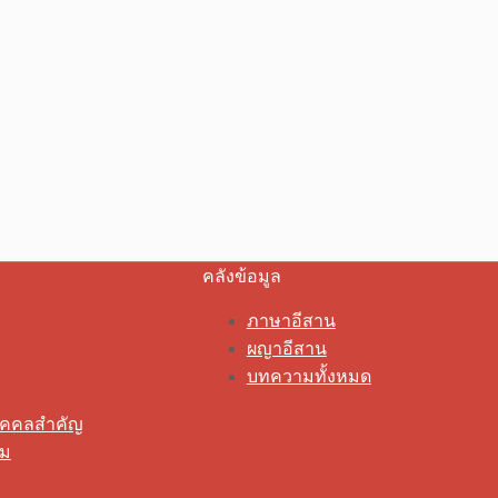
คลังข้อมูล
ภาษาอีสาน
ผญาอีสาน
บทความทั้งหมด
ุคคลสำคัญ
รม