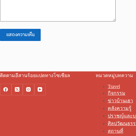
แสดงความเห็น
ติดตามอีสานร้อยแปดทางโซเชียล
หมวดหมู่บทความ
Travel
กิจกรรม
ข่าวบ้านเฮา
คลังความรู้
ปราชญ์และบ
ศิลปวัฒนธร
สถานที่