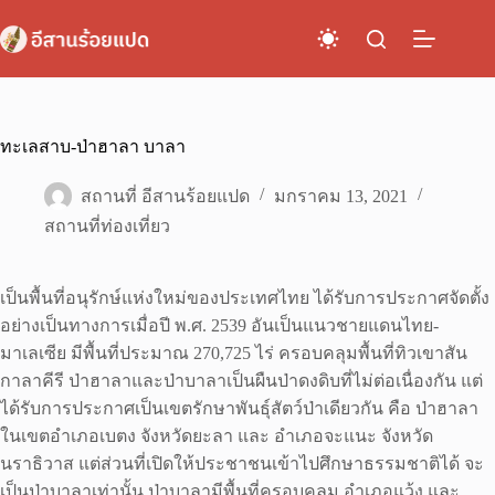
Skip
to
content
ทะเลสาบ-ป่าฮาลา บาลา
สถานที่ อีสานร้อยแปด
มกราคม 13, 2021
สถานที่ท่องเที่ยว
เป็นพื้นที่อนุรักษ์แห่งใหม่ของประเทศไทย ได้รับการประกาศจัดตั้ง
อย่างเป็นทางการเมื่อปี พ.ศ. 2539 อันเป็นแนวชายแดนไทย-
มาเลเซีย มีพื้นที่ประมาณ 270,725 ไร่ ครอบคลุมพื้นที่ทิวเขาสัน
กาลาคีรี ป่าฮาลาและป่าบาลาเป็นผืนป่าดงดิบที่ไม่ต่อเนื่องกัน แต่
ได้รับการประกาศเป็นเขตรักษาพันธุ์สัตว์ป่าเดียวกัน คือ ป่าฮาลา
ในเขตอำเภอเบตง จังหวัดยะลา และ อำเภอจะแนะ จังหวัด
นราธิวาส แต่ส่วนที่เปิดให้ประชาชนเข้าไปศึกษาธรรมชาติได้ จะ
เป็นป่าบาลาเท่านั้น ป่าบาลามีพื้นที่ครอบคลุม อำเภอแว้ง และ