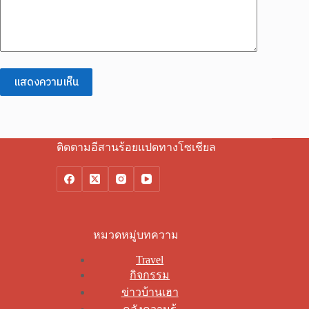
แสดงความเห็น
ติดตามอีสานร้อยแปดทางโซเชียล
หมวดหมู่บทความ
Travel
กิจกรรม
ข่าวบ้านเฮา