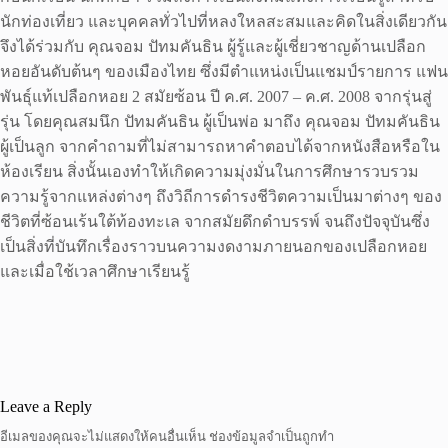
นักท่องเที่ยว และบุคคลทั่วไปที่หลงใหลสะสมและคิดในสิ่งเดียวกัน
จึงได้ร่วมกับ คุณจอม ปัทมคันธิน ผู้รู้และผู้เชี่ยวชาญด้านเปลือก
หอยอันดับต้นๆ ของเมืองไทย ซึ่งมีตำแหน่งเป็นแชมป์รายการ แฟน
พันธุ์แท้เปลือกหอย 2 สมัยซ้อน ปี ค.ศ. 2007 – ค.ศ. 2008 จากรุ่นสู่
รุ่น โดยคุณสมนึก ปัทมคันธิน ผู้เป็นพ่อ มาถึง คุณจอม ปัทมคันธิน
ผู้เป็นลูก จากคำถามที่ไม่สามารถหาคำตอบได้จากหนังสือหรือใน
ห้องเรียน สิ่งนั้นเองทำให้เกิดความมุ่งมั่นในการศึกษารวบรวม
ความรู้จากแหล่งต่างๆ ถึงวิถีการดำรงชีวิตความเป็นมาต่างๆ ของ
ชีวิตที่ซ้อนเร้นใต้ท้องทะเล จากสมัยดึกดำบรรพ์ จนถึงปัจจุบันซึ่ง
เป็นสิ่งที่บันทึกเรื่องราวบนความงดงามภายนอกของเปลือกหอย
และเมื่อใช้เวลาศึกษาเรียนรู้
Leave a Reply
อีเมลของคุณจะไม่แสดงให้คนอื่นเห็น
ช่องข้อมูลจำเป็นถูกทำ